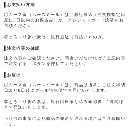
お支払い方法
①ムース食（ムースミール）は、銀行振込（注文後指定口
座に5日以内のお振込み）か、クレジットカード決済をお
選びください。
②とろ～り粥の素は、銀行振込（前払い）のみ。
注文内容の確認
注文内容をご確認ください。間違いがなければ「上記内容
で注文する」ボタンを押してください。
お届け
①ムース食（ムースミール）は、商品は通常、ご注文締切
日より8日後にクール宅急便でお届けいたします。
②とろ～り粥の素は、銀行口座振り込み確認後、1週間ほ
どで発送いたします。
※諸般の事情により商品の発送が遅れる場合はご容赦願い
ます。