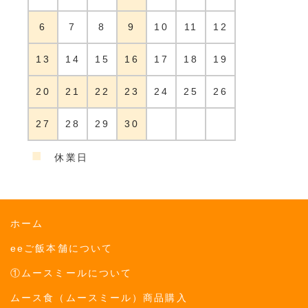
6
7
8
9
10
11
12
13
14
15
16
17
18
19
20
21
22
23
24
25
26
27
28
29
30
■
休業日
ホーム
eeご飯本舗について
①ムースミールについて
ムース食（ムースミール）商品購入