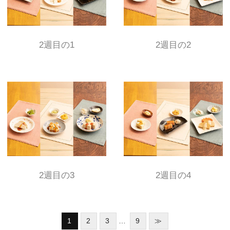
2週目の1
2週目の2
2週目の3
2週目の4
1
2
3
…
9
≫