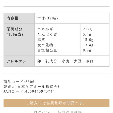
内容量
本体(320g)
栄養成分
エネルギー
212g
(100g当)
たんぱく質
5.4g
脂質
15.6g
炭水化物
13.4g
食塩相当量
0.9g
アレルゲン
卵・乳成分・小麦・大豆・さけ
商品コード:3306
製造元:日本ケアミール株式会社
JANコード:4560440945744
ご購入には会員登録が必要です。
ログイン
新規会員登録