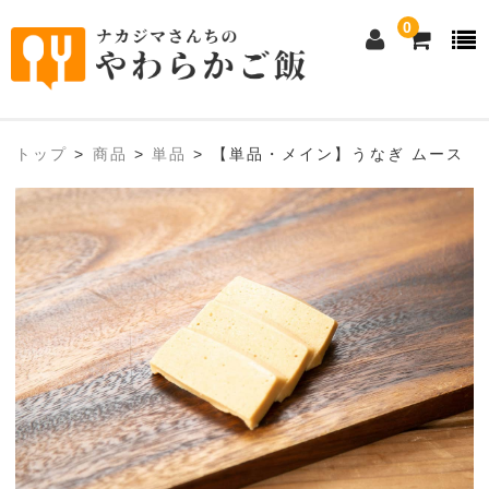
0
ホーム
トップ
>
商品
>
単品
>
【単品・メイン】うなぎ ムース
eeご飯本舗について
①ムース食（ムースミール）について
②とろ～り粥の素について
商品購入
①ムース食全商品
1人前セット・おかゆ
単品メイン・小鉢料理