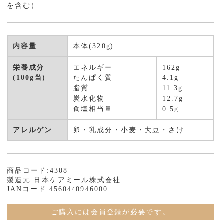
を含む）
内容量
本体(320g)
栄養成分
エネルギー
162g
(100g当)
たんぱく質
4.1g
脂質
11.3g
炭水化物
12.7g
食塩相当量
0.5g
アレルゲン
卵・乳成分・小麦・大豆・さけ
商品コード:4308
製造元:日本ケアミール株式会社
JANコード:4560440946000
ご購入には会員登録が必要です。